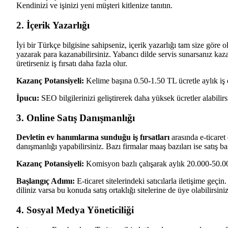
Kendinizi ve işinizi yeni müşteri kitlenize tanıtın.
2. İçerik Yazarlığı
İyi bir Türkçe bilgisine sahipseniz, içerik yazarlığı tam size göre ol
yazarak para kazanabilirsiniz. Yabancı dilde servis sunarsanız kaz
üretirseniz iş fırsatı daha fazla olur.
Kazanç Potansiyeli:
Kelime başına 0.50-1.50 TL ücretle aylık iş
İpucu:
SEO bilgilerinizi geliştirerek daha yüksek ücretler alabil
3. Online Satış Danışmanlığı
Devletin ev hanımlarına sunduğu iş fırsatları
arasında e-ticaret
danışmanlığı yapabilirsiniz. Bazı firmalar maaş bazıları ise satış ba
Kazanç Potansiyeli:
Komisyon bazlı çalışarak aylık 20.000-50.00
Başlangıç Adımı:
E-ticaret sitelerindeki satıcılarla iletişime geç
diliniz varsa bu konuda satış ortaklığı sitelerine de üye olabilirsiniz
4. Sosyal Medya Yöneticiliği