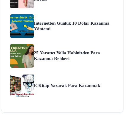
İnternetten Günlük 10 Dolar Kazanma
Yöntemi
25 Yaratıcı Yolla Hobinizden Para
Kazanma Rehberi
E-Kitap Yazarak Para Kazanmak