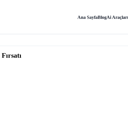
Ana Sayfa
Blog
Ai Araçlar
 Fırsatı