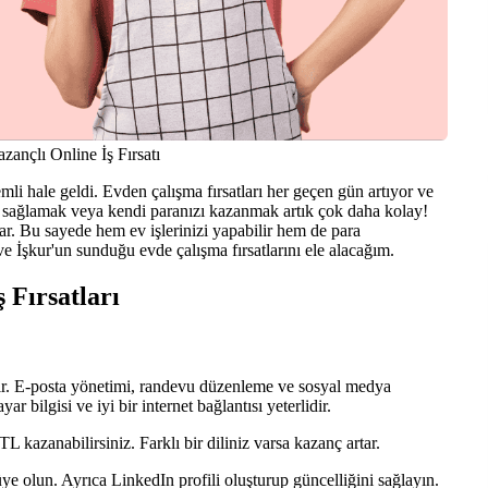
zançlı Online İş Fırsatı
 hale geldi. Evden çalışma fırsatları her geçen gün artıyor ve
kı sağlamak veya kendi paranızı kazanmak artık çok daha kolay!
ar. Bu sayede hem ev işlerinizi yapabilir hem de para
ve İşkur'un sunduğu evde çalışma fırsatlarını ele alacağım.
 Fırsatları
idir. E-posta yönetimi, randevu düzenleme ve sosyal medya
ar bilgisi ve iyi bir internet bağlantısı yeterlidir.
 kazanabilirsiniz. Farklı bir diliniz varsa kazanç artar.
e olun. Ayrıca LinkedIn profili oluşturup güncelliğini sağlayın.