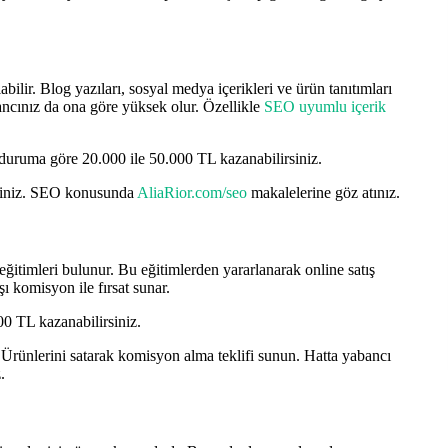
abilir. Blog yazıları, sosyal medya içerikleri ve ürün tanıtımları
ancınız da ona göre yüksek olur. Özellikle
SEO uyumlu içerik
 duruma göre 20.000 ile 50.000 TL kazanabilirsiniz.
irsiniz. SEO konusunda
AliaRior.com/seo
makalelerine göz atınız.
 eğitimleri bulunur. Bu eğitimlerden yararlanarak online satış
şı komisyon ile fırsat sunar.
0 TL kazanabilirsiniz.
in. Ürünlerini satarak komisyon alma teklifi sunun. Hatta yabancı
.