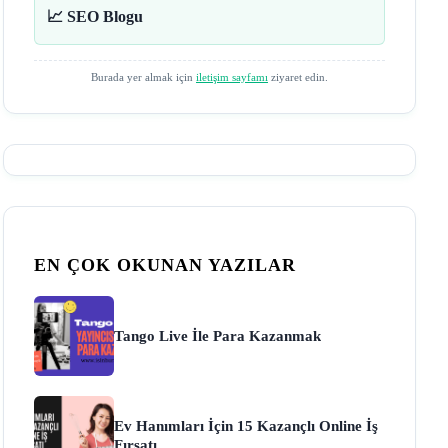
📈 SEO Blogu
Burada yer almak için
iletişim sayfamı
ziyaret edin.
EN ÇOK OKUNAN YAZILAR
Tango Live İle Para Kazanmak
Ev Hanımları İçin 15 Kazançlı Online İş
Fırsatı