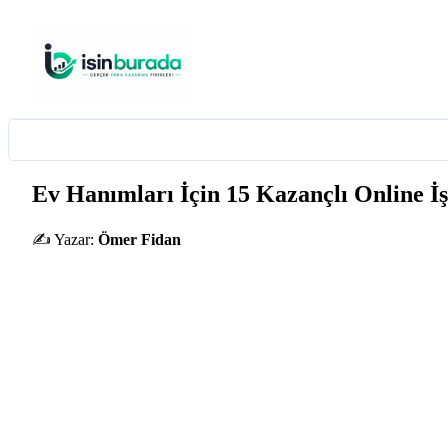
Ev Hanımları İçin 15 Kazançlı Online İş
✍️ Yazar:
Ömer Fidan