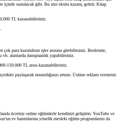
re içinde sunulacak gibi. Bu size ekstra kazanç getirir. Kitap
0.000 TL kazanabilirsiniz.
.
n çok para kazandıran işler arasına girebilirsiniz. Beslenme,
u vb. alanlarda danışmanlık yapabilirsiniz.
00-150.000 TL arası kazanabilirsiniz.
çerikler paylaşarak tanınırlığınızı artırın. Üstüne reklam vermeniz
 alanda ücretsiz online eğitimlerle kendinizi geliştirin. YouTube ve
şkur'un ev hanımlarına yönelik mesleki eğitim programlarını da