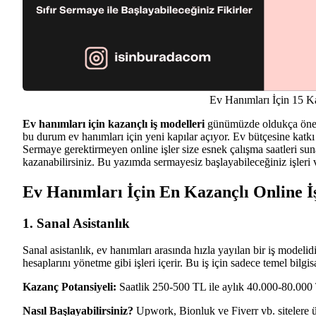
Ev Hanımları İçin 15 Ka
Ev hanımları için kazançlı iş modelleri
günümüzde oldukça önemli
bu durum ev hanımları için yeni kapılar açıyor. Ev bütçesine kat
Sermaye gerektirmeyen online işler size esnek çalışma saatleri sun
kazanabilirsiniz. Bu yazımda sermayesiz başlayabileceğiniz işleri 
Ev Hanımları İçin En Kazançlı Online İş
1. Sanal Asistanlık
Sanal asistanlık, ev hanımları arasında hızla yayılan bir iş model
hesaplarını yönetme gibi işleri içerir. Bu iş için sadece temel bilgisay
Kazanç Potansiyeli:
Saatlik 250-500 TL ile aylık 40.000-80.000 TL
Nasıl Başlayabilirsiniz?
Upwork, Bionluk ve Fiverr vb. sitelere üy