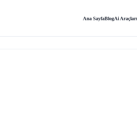
Ana Sayfa
Blog
Ai Araçlar