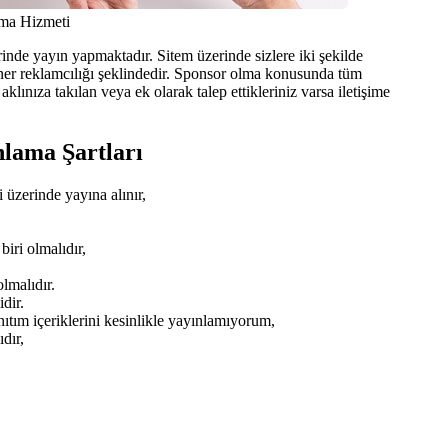
ma Hizmeti
nde yayın yapmaktadır. Sitem üzerinde sizlere iki şekilde
er reklamcılığı şeklindedir. Sponsor olma konusunda tüm
aklınıza takılan veya ek olarak talep ettikleriniz varsa iletişime
nlama Şartları
i üzerinde yayına alınır,
ri olmalıdır,
lmalıdır.
dir.
ım içeriklerini kesinlikle yayınlamıyorum,
dır,