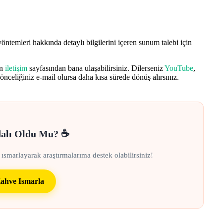
öntemleri hakkında detaylı bilgilerini içeren sunum talebi için
in
iletişim
sayfasından bana ulaşabilirsiniz. Dilerseniz
YouTube
,
önceliğiniz e-mail olursa daha kısa sürede dönüş alırsınız.
dalı Oldu Mu? ☕
 ısmarlayarak araştırmalarıma destek olabilirsiniz!
ahve Ismarla