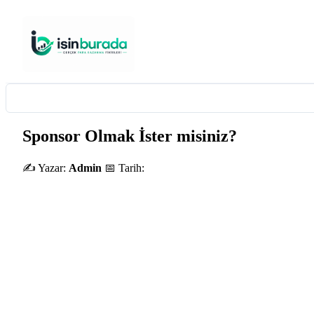
Sponsor Olmak İster misiniz?
✍️ Yazar:
Admin
📅 Tarih: