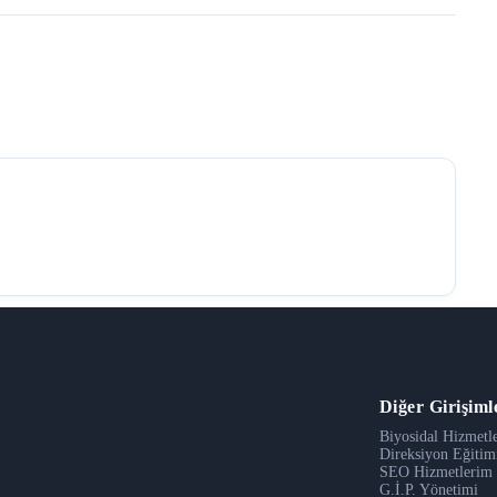
Diğer Girişiml
Biyosidal Hizmetl
Direksiyon Eğitim
SEO Hizmetlerim
G.İ.P. Yönetimi