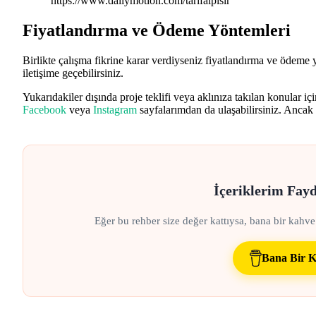
https://www.dailymotion.com/tarifalpisir
Fiyatlandırma ve Ödeme Yöntemleri
Birlikte çalışma fikrine karar verdiyseniz fiyatlandırma ve ödeme y
iletişime geçebilirsiniz.
Yukarıdakiler dışında proje teklifi veya aklınıza takılan konular iç
Facebook
veya
Instagram
sayfalarımdan da ulaşabilirsiniz. Ancak 
İçeriklerim Fay
Eğer bu rehber size değer kattıysa, bana bir kahve
Bana Bir K