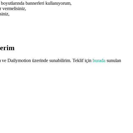
 boyutlarında bannerleri kullanıyorum,
 vermelisiniz,
siniz,
lerim
) ve Dailymotion üzerinde sunabilirim. Teklif için
burada
sunulan