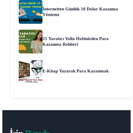
İnternetten Günlük 10 Dolar Kazanma
Yöntemi
25 Yaratıcı Yolla Hobinizden Para
Kazanma Rehberi
E-Kitap Yazarak Para Kazanmak