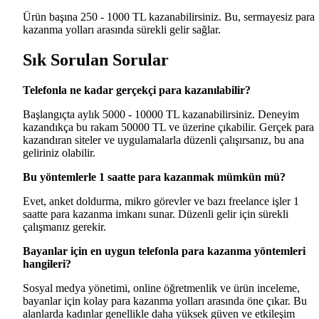
Ürün başına 250 - 1000 TL kazanabilirsiniz. Bu, sermayesiz para
kazanma yolları arasında sürekli gelir sağlar.
Sık Sorulan Sorular
Telefonla ne kadar gerçekçi para kazanılabilir?
Başlangıçta aylık 5000 - 10000 TL kazanabilirsiniz. Deneyim
kazandıkça bu rakam 50000 TL ve üzerine çıkabilir. Gerçek para
kazandıran siteler ve uygulamalarla düzenli çalışırsanız, bu ana
geliriniz olabilir.
Bu yöntemlerle 1 saatte para kazanmak mümkün mü?
Evet, anket doldurma, mikro görevler ve bazı freelance işler 1
saatte para kazanma imkanı sunar. Düzenli gelir için sürekli
çalışmanız gerekir.
Bayanlar için en uygun telefonla para kazanma yöntemleri
hangileri?
Sosyal medya yönetimi, online öğretmenlik ve ürün inceleme,
bayanlar için kolay para kazanma yolları arasında öne çıkar. Bu
alanlarda kadınlar genellikle daha yüksek güven ve etkileşim