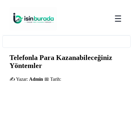
☰
Telefonla Para Kazanabileceğiniz
Yöntemler
✍️ Yazar:
Admin
📅 Tarih: