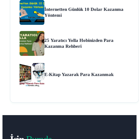
İnternetten Günlük 10 Dolar Kazanma
Yöntemi
25 Yaratıcı Yolla Hobinizden Para
Kazanma Rehberi
E-Kitap Yazarak Para Kazanmak