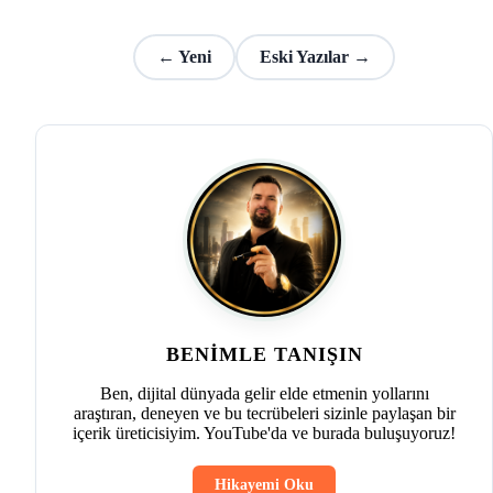
← Yeni
Eski Yazılar →
BENIMLE TANIŞIN
Ben, dijital dünyada gelir elde etmenin yollarını
araştıran, deneyen ve bu tecrübeleri sizinle paylaşan bir
içerik üreticisiyim. YouTube'da ve burada buluşuyoruz!
Hikayemi Oku