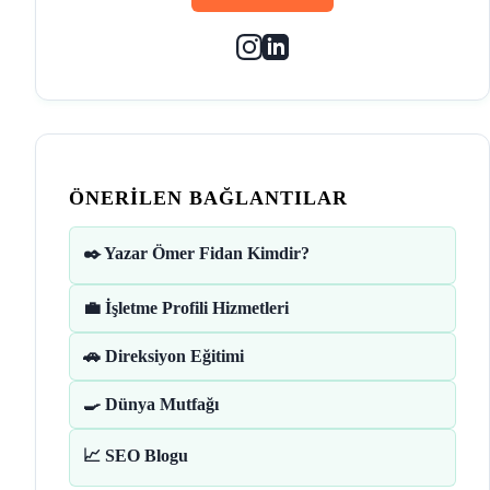
ÖNERILEN BAĞLANTILAR
✒️ Yazar Ömer Fidan Kimdir?
💼 İşletme Profili Hizmetleri
🚗 Direksiyon Eğitimi
🍳 Dünya Mutfağı
📈 SEO Blogu