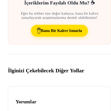
İçeriklerim Faydalı Oldu Mu? ☕
Eğer bu rehber size değer kattıysa, bana bir kahve
ısmarlayarak araştırmalarıma destek olabilirsiniz!
Bana Bir Kahve Ismarla
İlginizi Çekebilecek Diğer Yollar
Yorumlar