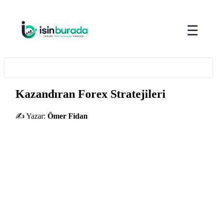
☰
Kazandıran Forex Stratejileri
✍️ Yazar:
Ömer Fidan