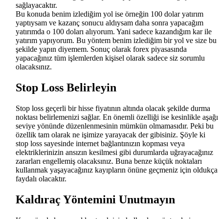
sağlayacaktır.
Bu konuda benim izlediğim yol ise örneğin 100 dolar yatırım
yaptıysam ve kazanç sonucu aldıysam daha sonra yapacağım
yatırımda o 100 doları alıyorum. Yani sadece kazandığım kar ile
yatırım yapıyorum. Bu yöntem benim izlediğim bir yol ve size bu
şekilde yapın diyemem. Sonuç olarak forex piyasasında
yapacağınız tüm işlemlerden kişisel olarak sadece siz sorumlu
olacaksınız.
Stop Loss Belirleyin
Stop loss geçerli bir hisse fiyatının altında olacak şekilde durma
noktası belirlemenizi sağlar. En önemli özelliği ise kesinlikle aşağı
seviye yönünde düzenlenmesinin mümkün olmamasıdır. Peki bu
özellik tam olarak ne işimize yarayacak der gibisiniz. Şöyle ki
stop loss sayesinde internet bağlantınızın kopması veya
elektriklerinizin ansızın kesilmesi gibi durumlarda uğrayacağınız
zararları engellemiş olacaksınız. Buna benze küçük noktaları
kullanmak yaşayacağınız kayıpların önüne geçmeniz için oldukça
faydalı olacaktır.
Kaldıraç Yöntemini Unutmayın