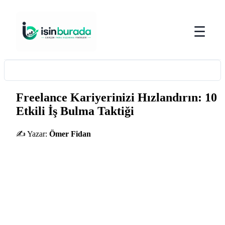
☰
Freelance Kariyerinizi Hızlandırın: 10
Etkili İş Bulma Taktiği
✍️ Yazar:
Ömer Fidan