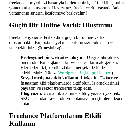
freelance kariyerinizi başarıyla ilerletmeniz için 10 etkili iş bulma
yöntemini anlatıyorum. Hazırsanız, freelance dünyasında fark
yaratmanın sırlarını keşfetmeye başlayalım!
Güçlü Bir Online Varlık Oluşturun
Freelance iş aramada ilk adım, güçlü bir online varlık
oluşturmaktır. Bu, potansiyel müşterilerin sizi bulmasını ve
yeteneklerinizi görmesini sağlar.
Profesyonel bir web sitesi oluştur:
Ulaşılabilir olmak
önemlidir. Bu bağlamda bir web sitesi kurmak gerekir.
Hizmetlerinizi, kendinizi daha net şekilde ifade
edebilirsiniz. (Bknz.
Wordpress Başlangıç Rehberi
)
Sosyal medyayı etkin kullanın:
LinkedIn, Twitter ve
Instagram gibi platformlarda aktif olun. İş örneklerinizi
paylaşın ve sektör trendlerini takip edin.
Blog yazın:
Uzmanlık alanınızda blog yazıları yazmak,
SEO açısından faydalıdır ve potansiyel müşterilere değer
katar.
Freelance Platformlarını Etkili
Kullanın