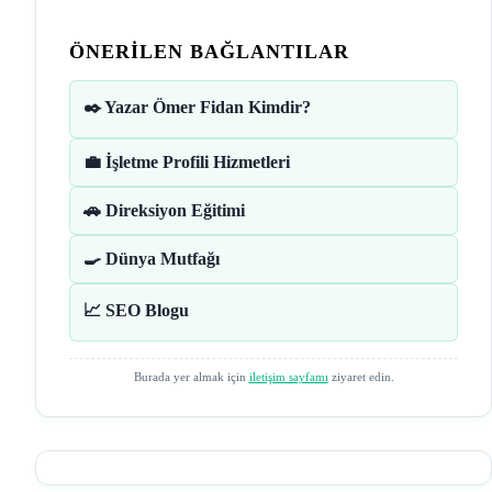
ÖNERILEN BAĞLANTILAR
✒️ Yazar Ömer Fidan Kimdir?
💼 İşletme Profili Hizmetleri
🚗 Direksiyon Eğitimi
🍳 Dünya Mutfağı
📈 SEO Blogu
Burada yer almak için
iletişim sayfamı
ziyaret edin.