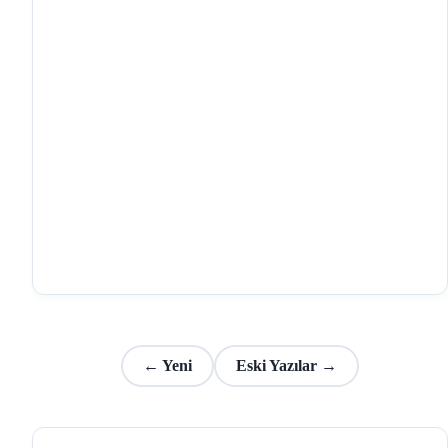
← Yeni
Eski Yazılar →