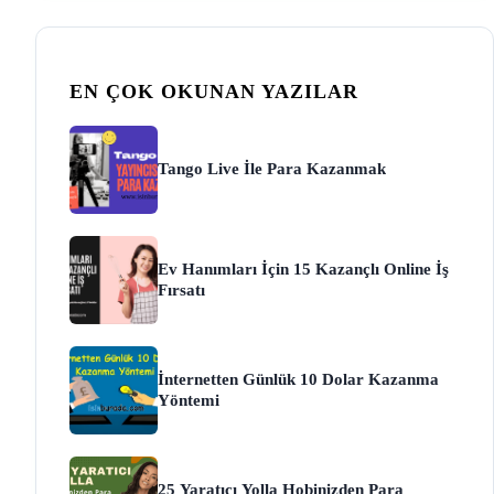
EN ÇOK OKUNAN YAZILAR
Tango Live İle Para Kazanmak
Ev Hanımları İçin 15 Kazançlı Online İş
Fırsatı
İnternetten Günlük 10 Dolar Kazanma
Yöntemi
25 Yaratıcı Yolla Hobinizden Para