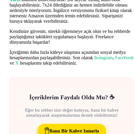
başlayabilirsiniz. 7x24 dilediğiniz an hemen indirilebilir olması
nedeniyle öneriyorum. İngilizce versiyonunu fiziksel kitap olarak
isterseniz Amazon üzerinden temin edebilirsiniz. Siparişinizi
buraya tıklayarak verebilirsiniz.
Kendinize güvenin, sürekli öğrenmeye açık olun ve bu rehberde
paylaştığımız taktikleri uygulamaya başlayın. Freelance
dünyanızda başarılar!
İçeriğimin daha fazla kitleye ulaşması açısından sosyal medya
hesaplarınızdan paylaşabilirsiniz. Son olarak
Instagram
,
Facebook
ve
X
hesaplarımı takip edebilirsiniz.
İçeriklerim Faydalı Oldu Mu? ☕
Eğer bu rehber size değer kattıysa, bana bir kahve
ısmarlayarak araştırmalarıma destek olabilirsiniz!
Bana Bir Kahve Ismarla