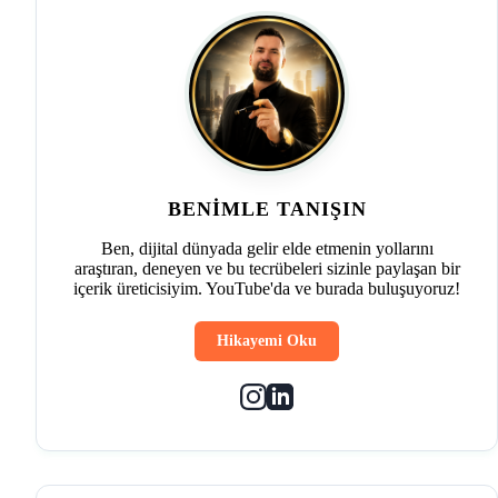
BENIMLE TANIŞIN
Ben, dijital dünyada gelir elde etmenin yollarını
araştıran, deneyen ve bu tecrübeleri sizinle paylaşan bir
içerik üreticisiyim. YouTube'da ve burada buluşuyoruz!
Hikayemi Oku