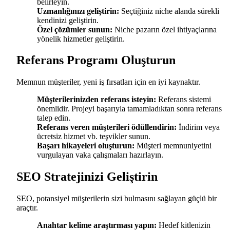
belirleyin.
Uzmanlığınızı geliştirin:
Seçtiğiniz niche alanda sürekli
kendinizi geliştirin.
Özel çözümler sunun:
Niche pazarın özel ihtiyaçlarına
yönelik hizmetler geliştirin.
Referans Programı Oluşturun
Memnun müşteriler, yeni iş fırsatları için en iyi kaynaktır.
Müşterilerinizden referans isteyin:
Referans sistemi
önemlidir. Projeyi başarıyla tamamladıktan sonra referans
talep edin.
Referans veren müşterileri ödüllendirin:
İndirim veya
ücretsiz hizmet vb. teşvikler sunun.
Başarı hikayeleri oluşturun:
Müşteri memnuniyetini
vurgulayan vaka çalışmaları
hazırlayın.
SEO Stratejinizi Geliştirin
SEO, potansiyel müşterilerin sizi bulmasını sağlayan güçlü bir
araçtır.
Anahtar kelime araştırması yapın:
Hedef kitlenizin