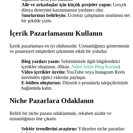
Aile ve arkadaşlar için küçük projeler yapın:
Gerçek
dünya deneyimi kazanmanıza yardımcı olur.
Sınırlarınızı belirleyin:
Ücretsiz çalışmanın sınırlarını net
bir şekilde çizin.
İçerik Pazarlamasını Kullanın
İçerik pazarlaması en iyi silahınızdır. Uzmanlığınızı göstermenin
ve potansiyel müşterileri çekmenin etkili bir yoludur.
Blog yazıları yazın:
Sektörünüzle ilgili bilgilendirici
içerikler oluşturun. (Bknz.
Adım Adım Blog Kurma
)
Video içerikler üretin:
YouTube veya Instagram Reels
üzerinden eğitici videolar paylaşın.
E-bülten oluşturun:
Düzenli e-postalarla takipçilerinizle
bağlantıda kalın.
Niche Pazarlara Odaklanın
Belirli bir niche pazara odaklanmak, rekabeti azaltır ve
uzmanlığınızı öne çıkarır.
Sektör trendlerini araştırın:
Yükselen niche pazarları