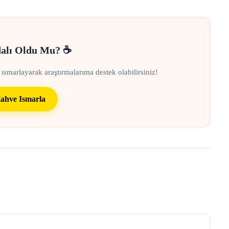
dalı Oldu Mu? ☕
 ısmarlayarak araştırmalarıma destek olabilirsiniz!
ahve Ismarla