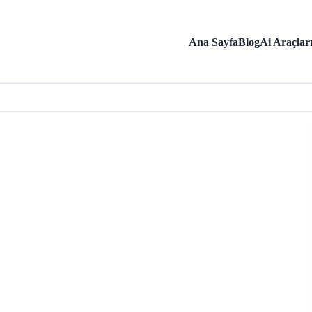
Ana Sayfa
Blog
Ai Araçlar