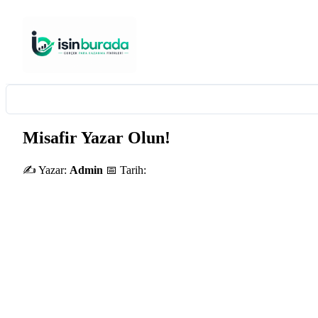
Misafir Yazar Olun!
✍️ Yazar:
Admin
📅 Tarih: