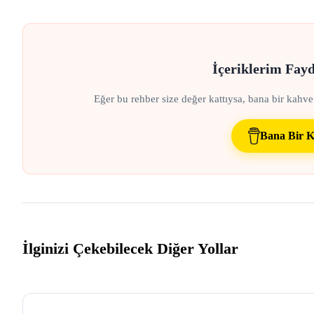
İçeriklerim Fay
Eğer bu rehber size değer kattıysa, bana bir kahve
Bana Bir K
İlginizi Çekebilecek Diğer Yollar