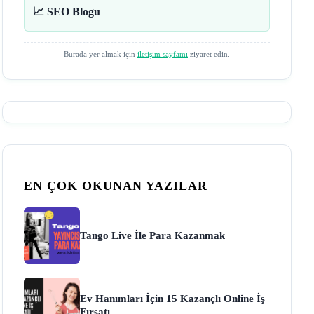
📈 SEO Blogu
Burada yer almak için
iletişim sayfamı
ziyaret edin.
EN ÇOK OKUNAN YAZILAR
Tango Live İle Para Kazanmak
Ev Hanımları İçin 15 Kazançlı Online İş
Fırsatı