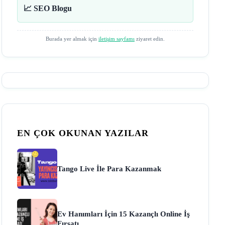
📈 SEO Blogu
Burada yer almak için
iletişim sayfamı
ziyaret edin.
EN ÇOK OKUNAN YAZILAR
Tango Live İle Para Kazanmak
Ev Hanımları İçin 15 Kazançlı Online İş
Fırsatı