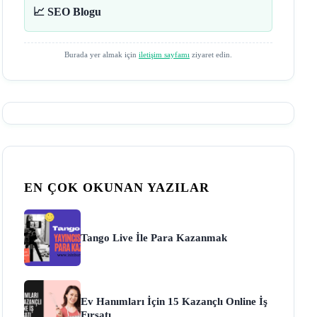
📈 SEO Blogu
Burada yer almak için
iletişim sayfamı
ziyaret edin.
EN ÇOK OKUNAN YAZILAR
Tango Live İle Para Kazanmak
Ev Hanımları İçin 15 Kazançlı Online İş
Fırsatı