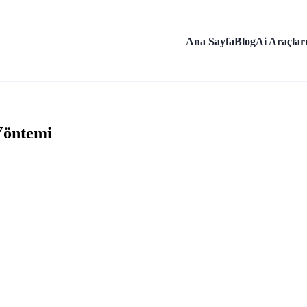
Ana Sayfa
Blog
Ai Araçlar
Yöntemi