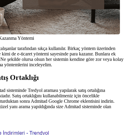
a Kazanma Yöntemi
 çalışanlar tarafından sıkça kullanılır. Birkaç yöntem üzerinden
 kimi de e-ticaret yöntemi sayesinde para kazanır. Bunlara ek
. Ne şekilde olursa olsun her sistemin kendine göre zor veya kolay
ma yöntemlerini inceleyelim.
ış Ortaklığı
d sisteminde Tredyol araması yapılarak satış ortalığına
adır. Satış ortaklığını kullanabilmeniz için öncelikle
uşturduktan sonra Admitad Google Chrome eklentisini indirin.
güzel yanı arama yapıldığında size Admitad sisteminde olan