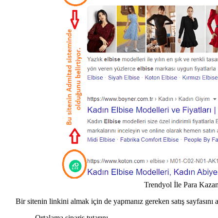
Trendyol İle Para Kaza
Bir sitenin linkini almak için de yapmanız gereken satış sayfasını 
Ortalama sipariş tutarını,