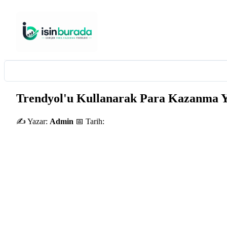
Trendyol'u Kullanarak Para Kazanma 
✍️ Yazar:
Admin
📅 Tarih: