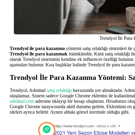
Trendyol İle Par
Trendyol ile para kazanma
yöntemi satış ortaklığı sistemleri ile
Trendyol ile para kazanmak
mümkündür. Kimi satış ortaklığı ile
olarak Trendyol sisteminin kendine ek influencer özelliği bulunur
aşamaları bulunur. Kısa başlıklar halinde Trendyol ile para kazan
Trendyol İle Para Kazanma Yöntemi: Sat
Trendyol, Admitad
satış ortaklığı
havuzunda yer almaktadır. Admita
ulaşılamaz. Sistem sadece Google Chrome eklentisi ile kullanılmakt
admitad.com
adresine tıklayıp bir hesap oluşturun. Hesabınızı ol
Google Chrome tarayıcısında aktif duruma getirin. Eklentinin en 
siteleri ayrıca belirtir. Aynen alttaki görsel üzerinde olduğu gibi.