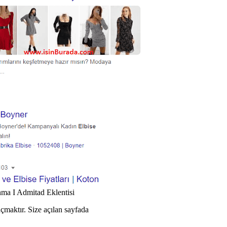
nma I Admitad Eklentisi
açmaktır. Size açılan sayfada