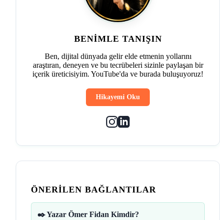
BENIMLE TANIŞIN
Ben, dijital dünyada gelir elde etmenin yollarını
araştıran, deneyen ve bu tecrübeleri sizinle paylaşan bir
içerik üreticisiyim. YouTube'da ve burada buluşuyoruz!
Hikayemi Oku
ÖNERILEN BAĞLANTILAR
✒️ Yazar Ömer Fidan Kimdir?