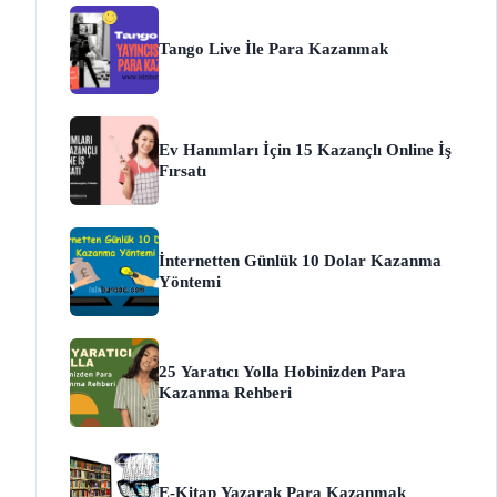
Tango Live İle Para Kazanmak
Ev Hanımları İçin 15 Kazançlı Online İş
Fırsatı
İnternetten Günlük 10 Dolar Kazanma
Yöntemi
25 Yaratıcı Yolla Hobinizden Para
Kazanma Rehberi
E-Kitap Yazarak Para Kazanmak