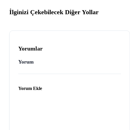
İlginizi Çekebilecek Diğer Yollar
Yorumlar
Yorum
Yorum Ekle