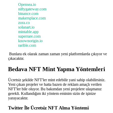
Opensea.io
niftygateway.com
binance.com
makersplace.com
zora.co
solanart.io
mintable.app
superrare.com
knownorigin.io
rarible.com
Bunlara ek olarak zaman zaman yeni platformlarda çıkıyor ve
çıkacaktır.
Bedava NFT Mint Yapma Yöntemleri
Ücretsiz şekilde NFT'ler mint edebilir yani sahip olabilirsiniz.
Yeni çıkan projeler ve hatta bazen de reklam amaçlı verilen
NFT'ler bile oluyor. Bu bakımdan yeni projelere ulaşmanız
gerekli. Kullandığım iki yöntem eminim sizin de işinize
yarayacaktır.
Twitter İle Ücretsiz NFT Alma Yöntemi