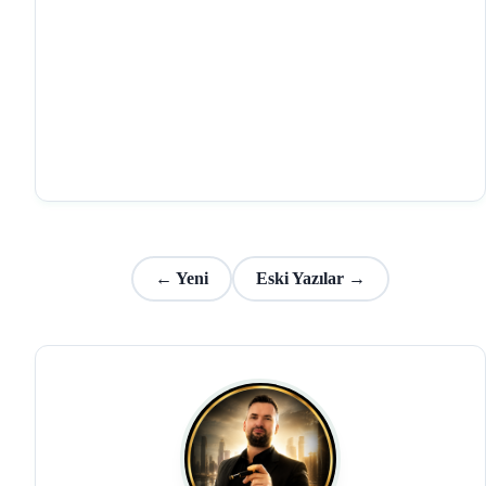
← Yeni
Eski Yazılar →