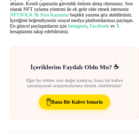
aktarın. Kendi çapınızda güvenlik önlemi almış olursunuz. Son
olarak NFT oylama yöntemi ile ek gelir elde etmek isterseniz
NFTSOLK İle Para Kazanma
başlıklı yazıma göz atabilirsiniz.
İçeriğimi beğendiyseniz sosyal medya platformlarınızı paylaşın.
En güncel paylaşımlarım için
Instagram
,
Facebook
ve
X
hesaplarımı takip edebilirsiniz.
İçeriklerim Faydalı Oldu Mu? ☕
Eğer bu rehber size değer kattıysa, bana bir kahve
ısmarlayarak araştırmalarıma destek olabilirsiniz!
Bana Bir Kahve Ismarla