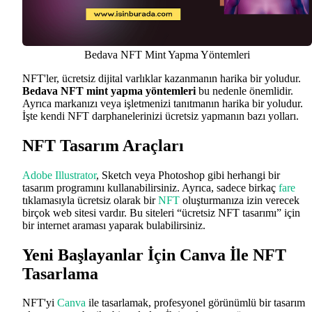
Bedava NFT Mint Yapma Yöntemleri
NFT'ler, ücretsiz dijital varlıklar kazanmanın harika bir yoludur.
Bedava NFT mint yapma yöntemleri
bu nedenle önemlidir.
Ayrıca markanızı veya işletmenizi tanıtmanın harika bir yoludur.
İşte kendi NFT darphanelerinizi ücretsiz yapmanın bazı yolları.
NFT Tasarım Araçları
Adobe Illustrator
, Sketch veya Photoshop gibi herhangi bir
tasarım programını kullanabilirsiniz. Ayrıca, sadece birkaç
fare
tıklamasıyla ücretsiz olarak bir
NFT
oluşturmanıza izin verecek
birçok web sitesi vardır. Bu siteleri “ücretsiz NFT tasarımı” için
bir internet araması yaparak bulabilirsiniz.
Yeni Başlayanlar İçin Canva İle NFT
Tasarlama
NFT'yi
Canva
ile tasarlamak, profesyonel görünümlü bir tasarım