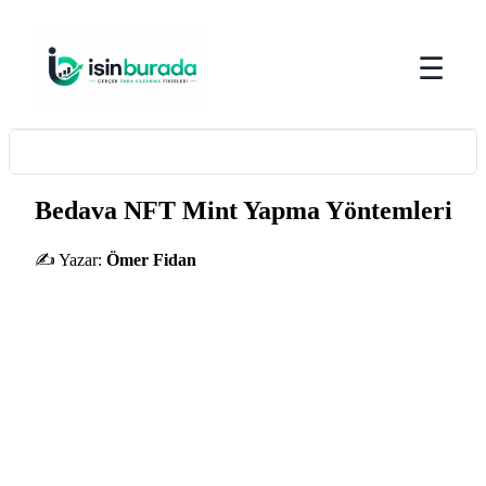
☰
Bedava NFT Mint Yapma Yöntemleri
✍️ Yazar:
Ömer Fidan