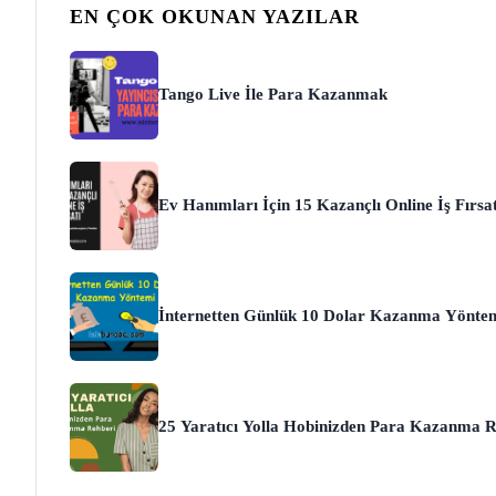
EN ÇOK OKUNAN YAZILAR
Tango Live İle Para Kazanmak
Ev Hanımları İçin 15 Kazançlı Online İş Fırsat
İnternetten Günlük 10 Dolar Kazanma Yönte
25 Yaratıcı Yolla Hobinizden Para Kazanma R