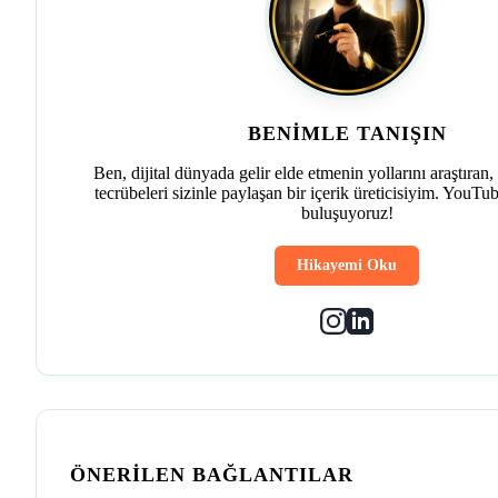
BENIMLE TANIŞIN
Ben, dijital dünyada gelir elde etmenin yollarını araştıran
tecrübeleri sizinle paylaşan bir içerik üreticisiyim. YouTu
buluşuyoruz!
Hikayemi Oku
ÖNERILEN BAĞLANTILAR