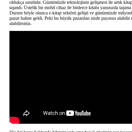
oldukça sınırlıdır. Günümüzde teknolojinin gelişmesi ile artık kitap
taşındı. Üstelik bir mobil cihaz ile binlerce kitabı yanınızda taşım
Durum böyle olunca e-kitap sektörü gelişti ve günümüzde milyonla
pazar haline geldi. Peki bu büyük pazardan sizde payınızı alabilir 
alabilirsiniz.