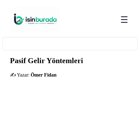
☰
Pasif Gelir Yöntemleri
✍️ Yazar:
Ömer Fidan