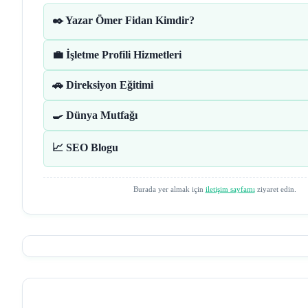
✒️ Yazar Ömer Fidan Kimdir?
💼 İşletme Profili Hizmetleri
🚗 Direksiyon Eğitimi
🍳 Dünya Mutfağı
📈 SEO Blogu
Burada yer almak için
iletişim sayfamı
ziyaret edin.