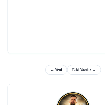
← Yeni
Eski Yazılar →